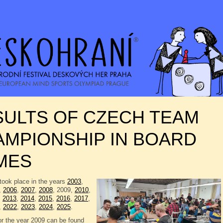
SULTS OF CZECH TEAM
MPIONSHIP IN BOARD
MES
took place in the years
2003
,
,
2006
,
2007
,
2008
, 2009,
2010
,
,
2013
,
2014
,
2015
,
2016
,
2017
,
,
2022
,
2023
,
2024
,
2025
.
or the year 2009 can be found