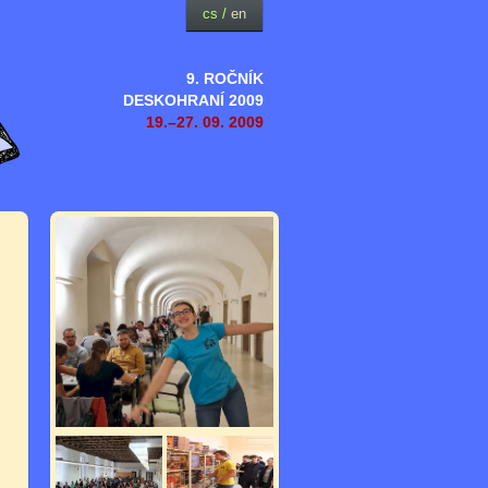
cs
/
en
9. ROČNÍK
DESKOHRANÍ 2009
19.–27. 09. 2009