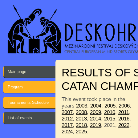
RESULTS OF 
Main page
CATAN CHAMP
Program
This event took place in the
Tournaments Schedule
years
2003
,
2004
,
2005
,
2006
,
2007
,
2008
,
2009
,
2010
,
2011
,
List of events
2012
,
2013
,
2014
,
2015
,
2016
,
2017
,
2018
,
2019
, 2021,
2022
,
2024
,
2025
.