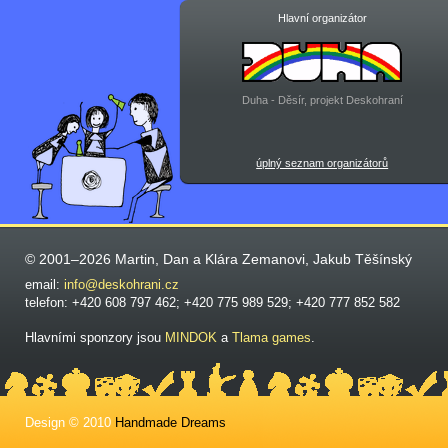
Hlavní organizátor
Duha - Děsír, projekt Deskohraní
úplný seznam organizátorů
© 2001–2026 Martin, Dan a Klára Zemanovi, Jakub Těšínský
email:
info@deskohrani.cz
telefon: +420 608 797 462; +420 775 989 529; +420 777 852 582
Hlavními sponzory jsou
MINDOK
a
Tlama games
.
Design © 2010
Handmade Dreams