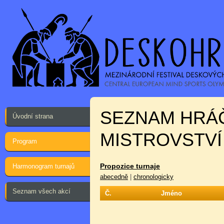
SEZNAM HRÁ
Úvodní strana
MISTROVSTVÍ
Program
Propozice turnaje
Harmonogram turnajů
abecedně
|
chronologicky
Seznam všech akcí
Č.
Jméno