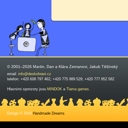
© 2001–2026 Martin, Dan a Klára Zemanovi, Jakub Těšínský
email:
info@deskohrani.cz
telefon: +420 608 797 462; +420 775 989 529; +420 777 852 582
Hlavními sponzory jsou
MINDOK
a
Tlama games
.
Design © 2010
Handmade Dreams