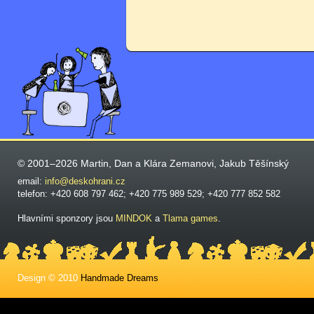
© 2001–2026 Martin, Dan a Klára Zemanovi, Jakub Těšínský
email:
info@deskohrani.cz
telefon: +420 608 797 462; +420 775 989 529; +420 777 852 582
Hlavními sponzory jsou
MINDOK
a
Tlama games
.
Design © 2010
Handmade Dreams