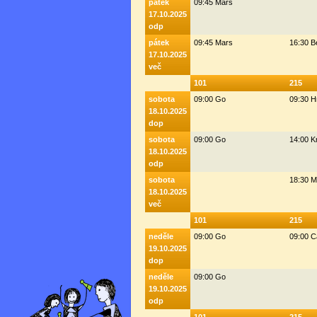
pátek
09:45 Mars
17.10.2025
odp
pátek
09:45 Mars
16:30 
17.10.2025
več
101
215
sobota
09:00 Go
09:30 H
18.10.2025
dop
sobota
09:00 Go
14:00 K
18.10.2025
odp
sobota
18:30 M
18.10.2025
več
101
215
neděle
09:00 Go
09:00 C
19.10.2025
dop
neděle
09:00 Go
19.10.2025
odp