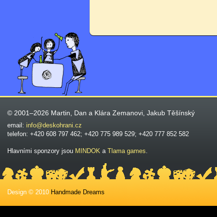
© 2001–2026 Martin, Dan a Klára Zemanovi, Jakub Těšínský
email:
info@deskohrani.cz
telefon: +420 608 797 462; +420 775 989 529; +420 777 852 582
Hlavními sponzory jsou
MINDOK
a
Tlama games
.
Design © 2010
Handmade Dreams