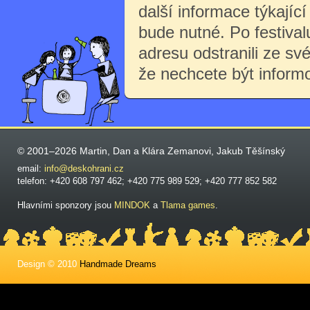
další informace týkající 
bude nutné. Po festiva
adresu odstranili ze sv
že nechcete být inform
© 2001–2026 Martin, Dan a Klára Zemanovi, Jakub Těšínský
email:
info@deskohrani.cz
telefon: +420 608 797 462; +420 775 989 529; +420 777 852 582
Hlavními sponzory jsou
MINDOK
a
Tlama games
.
Design © 2010
Handmade Dreams