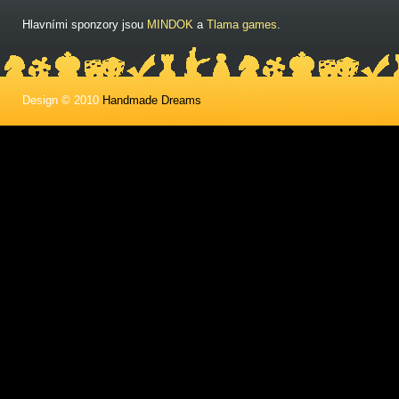
Hlavními sponzory jsou
MINDOK
a
Tlama games
.
Design © 2010
Handmade Dreams