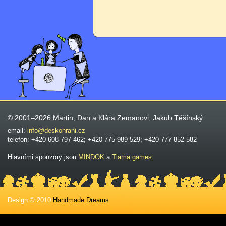
© 2001–2026 Martin, Dan a Klára Zemanovi, Jakub Těšínský
email:
info@deskohrani.cz
telefon: +420 608 797 462; +420 775 989 529; +420 777 852 582
Hlavními sponzory jsou
MINDOK
a
Tlama games
.
Design © 2010
Handmade Dreams