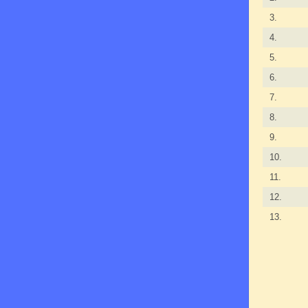
3.
4.
5.
6.
7.
8.
9.
10.
11.
12.
13.