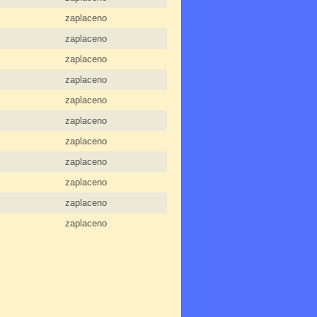
zaplaceno
zaplaceno
zaplaceno
zaplaceno
zaplaceno
zaplaceno
zaplaceno
zaplaceno
zaplaceno
zaplaceno
zaplaceno