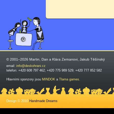
© 2001–2026 Martin, Dan a Klára Zemanovi, Jakub Těšínský
email:
info@deskohrani.cz
telefon: +420 608 797 462; +420 775 989 529; +420 777 852 582
Hlavními sponzory jsou
MINDOK
a
Tlama games
.
Design © 2010
Handmade Dreams