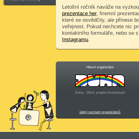
Letošní ročník naváže na vyzkouš
prezentace her
, firemní prezenta
které se osvědčily, ale přinese 
veřejnost. Pokud nechcete nic pr
kontaktního formuláře, nebo se 
Instagramu
.
Hlavní organizátor
Duha - Děsír, projekt Deskohraní
úplný seznam organizátorů