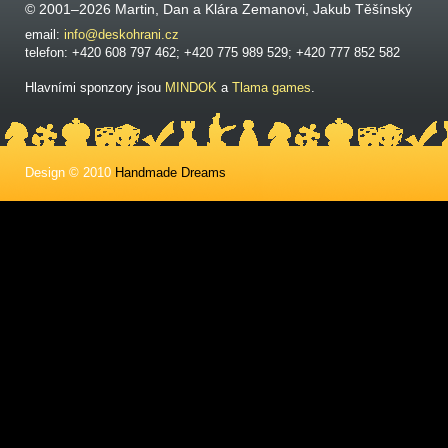
© 2001–2026 Martin, Dan a Klára Zemanovi, Jakub Těšínský
email:
info@deskohrani.cz
telefon: +420 608 797 462; +420 775 989 529; +420 777 852 582
Hlavními sponzory jsou
MINDOK
a
Tlama games
.
Design © 2010
Handmade Dreams