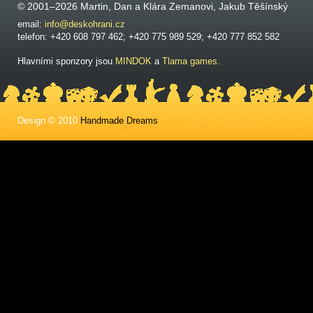
© 2001–2026 Martin, Dan a Klára Zemanovi, Jakub Těšínský
email:
info@deskohrani.cz
telefon: +420 608 797 462; +420 775 989 529; +420 777 852 582
Hlavními sponzory jsou
MINDOK
a
Tlama games
.
Design © 2010
Handmade Dreams