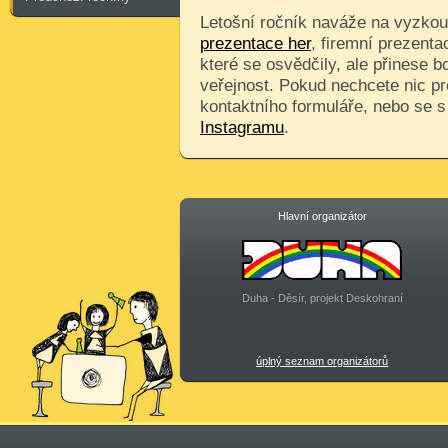
Letošní ročník naváže na vyzkouš
prezentace her
, firemní prezenta
které se osvědčily, ale přinese 
veřejnost. Pokud nechcete nic pr
kontaktního formuláře, nebo se 
Instagramu
.
Hlavní organizátor
Duha - Děsír, projekt Deskohraní
úplný seznam organizátorů