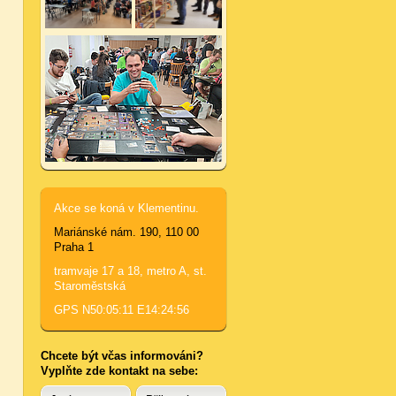
Akce se koná v Klementinu.
Mariánské nám. 190, 110 00
Praha 1
tramvaje 17 a 18, metro A, st.
Staroměstská
GPS N50:05:11 E14:24:56
Chcete být včas informováni?
Vyplňte zde kontakt na sebe: