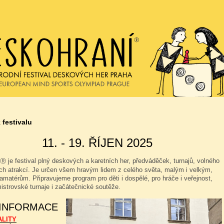
 festivalu
11. - 19. ŘÍJEN 2025
je festival plný deskových a karetních her, předváděček, turnajů, volného
Ⓡ
ých atrakcí. Je určen všem hravým lidem z celého světa, malým i velkým,
amatérům. Připravujeme program pro děti i dospělé, pro hráče i veřejnost,
istrovské turnaje i začátečnické soutěže.
 INFORMACE
ALITY