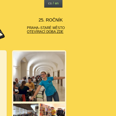
cs
/
en
25. ROČNÍK
PRAHA–STARÉ MĚSTO
OTEVÍRACÍ DOBA ZDE