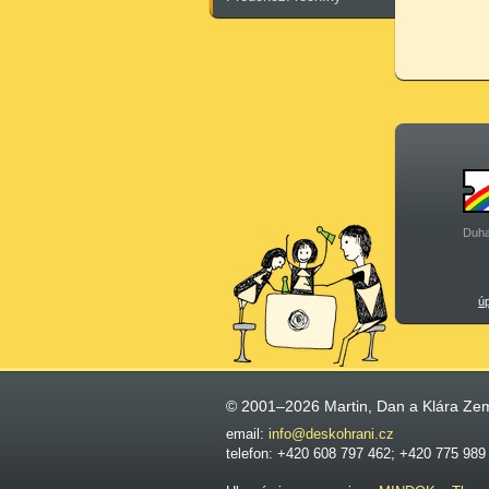
Duha
ú
© 2001–2026 Martin, Dan a Klára Ze
email:
info@deskohrani.cz
telefon: +420 608 797 462; +420 775 989