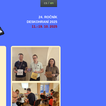
cs
/
en
24. ROČNÍK
DESKOHRANÍ 2025
11.–19. 10. 2025