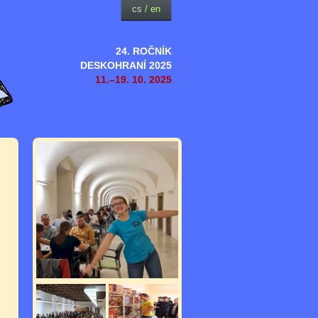
cs
/
en
24. ROČNÍK
DESKOHRANÍ 2025
11.–19. 10. 2025