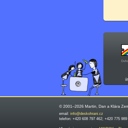
Duha
ú
© 2001–2026 Martin, Dan a Klára Ze
email:
info@deskohrani.cz
telefon: +420 608 797 462; +420 775 989