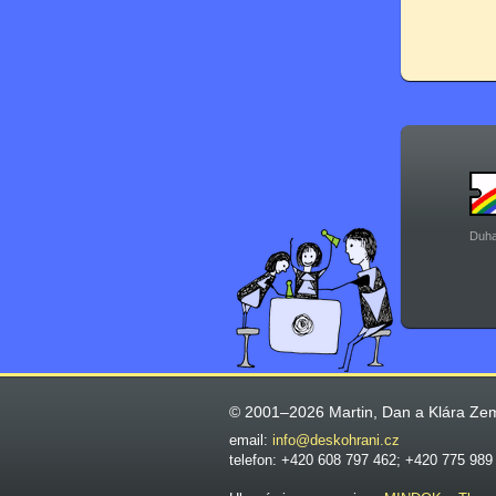
Duha
© 2001–2026 Martin, Dan a Klára Ze
email:
info@deskohrani.cz
telefon: +420 608 797 462; +420 775 989