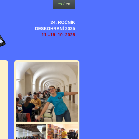
cs
/
en
24. ROČNÍK
DESKOHRANÍ 2025
11.–19. 10. 2025