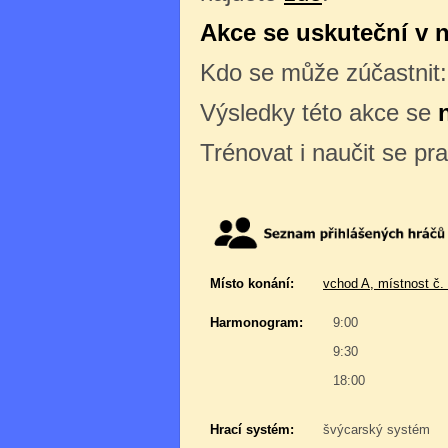
Akce se uskuteční v ne
Kdo se může zúčastnit
Výsledky této akce se
Trénovat i naučit se pr
Místo konání:
vchod A, místnost č.
Harmonogram:
9:00
9:30
18:00
Hrací systém:
švýcarský systém