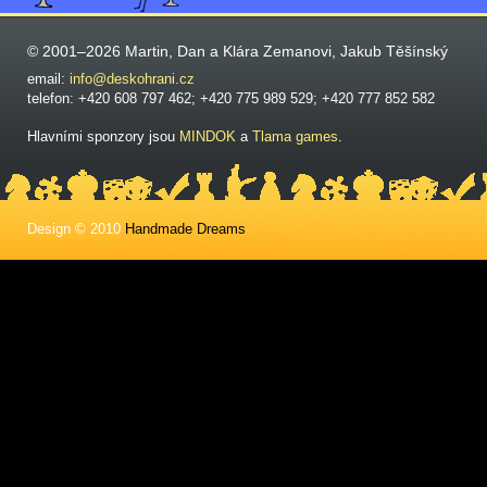
© 2001–2026 Martin, Dan a Klára Zemanovi, Jakub Těšínský
email:
info@deskohrani.cz
telefon: +420 608 797 462; +420 775 989 529; +420 777 852 582
Hlavními sponzory jsou
MINDOK
a
Tlama games
.
Design © 2010
Handmade Dreams