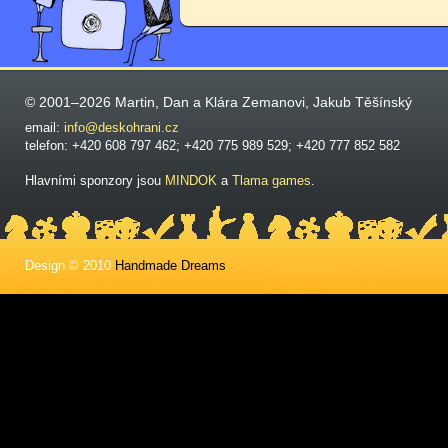
© 2001–2026 Martin, Dan a Klára Zemanovi, Jakub Těšínský
email:
info@deskohrani.cz
telefon: +420 608 797 462; +420 775 989 529; +420 777 852 582
Hlavními sponzory jsou
MINDOK
a
Tlama games
.
Design © 2010
Handmade Dreams