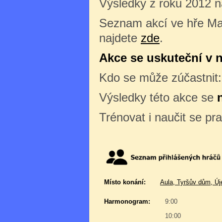
Výsledky z roku 2012 
Seznam akcí ve hře Ma
najdete
zde
.
Akce se uskuteční v ne
Kdo se může zúčastnit
Výsledky této akce se
Trénovat i naučit se pr
Místo konání:
Aula, Tyršův dům, Új
Harmonogram:
9:00
10:00