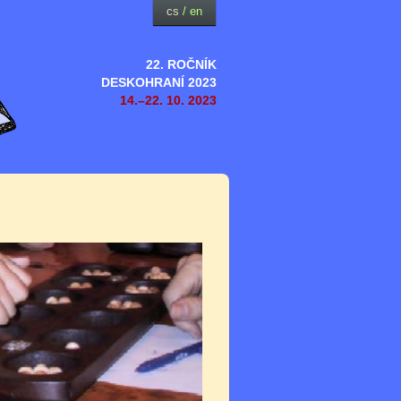
cs
/
en
22. ROČNÍK
DESKOHRANÍ 2023
14.–22. 10. 2023