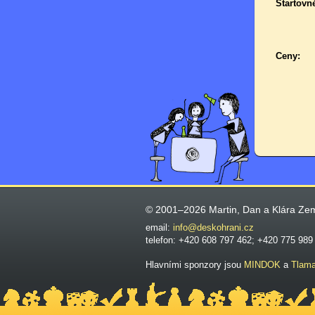
Startovn
Ceny:
© 2001–2026 Martin, Dan a Klára Ze
email:
info@deskohrani.cz
telefon: +420 608 797 462; +420 775 989
Hlavními sponzory jsou
MINDOK
a
Tlam