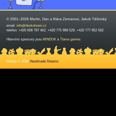
© 2001–2026 Martin, Dan a Klára Zemanovi, Jakub Těšínský
email:
info@deskohrani.cz
telefon: +420 608 797 462; +420 775 989 529; +420 777 852 582
Hlavními sponzory jsou
MINDOK
a
Tlama games
.
Design © 2010
Handmade Dreams