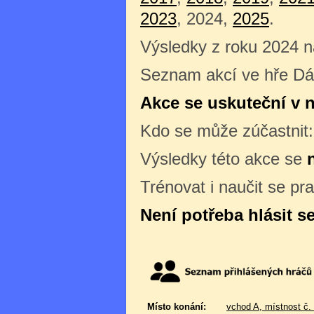
2023
, 2024,
2025
.
Výsledky z roku 2024 
Seznam akcí ve hře D
Akce se uskuteční v ne
Kdo se může zúčastnit
Výsledky této akce se
Trénovat i naučit se pr
Není potřeba hlásit s
Místo konání:
vchod A, místnost č.