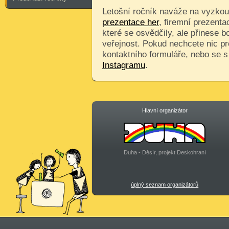
Letošní ročník naváže na vyzkouš
prezentace her
, firemní prezenta
které se osvědčily, ale přinese 
veřejnost. Pokud nechcete nic pr
kontaktního formuláře, nebo se 
Instagramu
.
Hlavní organizátor
Duha - Děsír, projekt Deskohraní
úplný seznam organizátorů