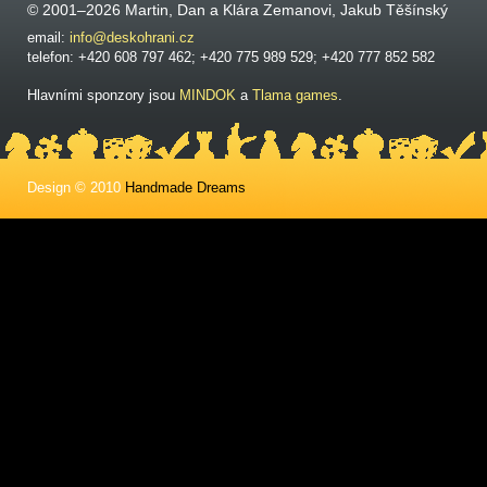
© 2001–2026 Martin, Dan a Klára Zemanovi, Jakub Těšínský
email:
info@deskohrani.cz
telefon: +420 608 797 462; +420 775 989 529; +420 777 852 582
Hlavními sponzory jsou
MINDOK
a
Tlama games
.
Design © 2010
Handmade Dreams