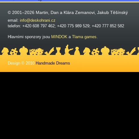
© 2001–2026 Martin, Dan a Klára Zemanovi, Jakub Těšínský
email:
info@deskohrani.cz
telefon: +420 608 797 462; +420 775 989 529; +420 777 852 582
Hlavními sponzory jsou
MINDOK
a
Tlama games
.
Design © 2010
Handmade Dreams