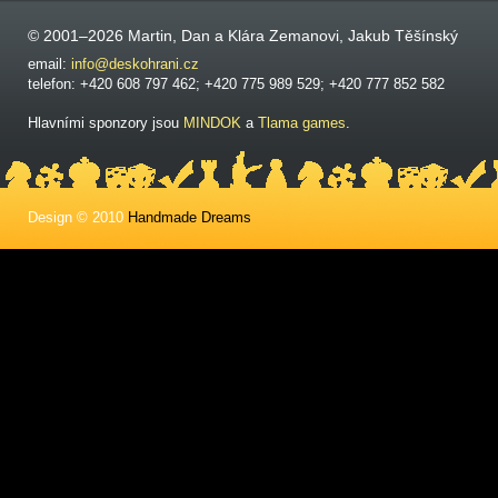
© 2001–2026 Martin, Dan a Klára Zemanovi, Jakub Těšínský
email:
info@deskohrani.cz
telefon: +420 608 797 462; +420 775 989 529; +420 777 852 582
Hlavními sponzory jsou
MINDOK
a
Tlama games
.
Design © 2010
Handmade Dreams