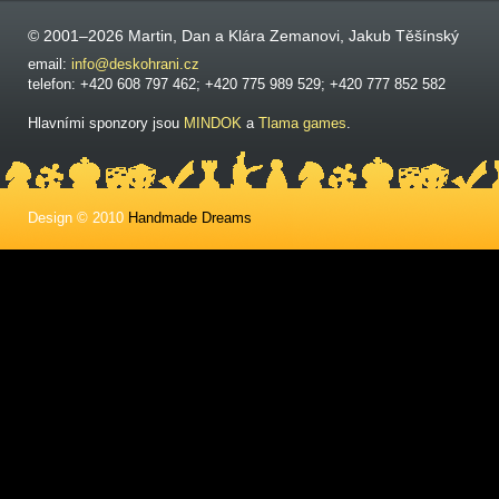
© 2001–2026 Martin, Dan a Klára Zemanovi, Jakub Těšínský
email:
info@deskohrani.cz
telefon: +420 608 797 462; +420 775 989 529; +420 777 852 582
Hlavními sponzory jsou
MINDOK
a
Tlama games
.
Design © 2010
Handmade Dreams