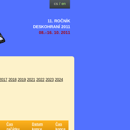
cs
/
en
11. ROČNÍK
DESKOHRANÍ 2011
08.–16. 10. 2011
2017
2018
2019
2021
2022
2023
2024
Čas
Datum
Čas
začátku
konce
konce