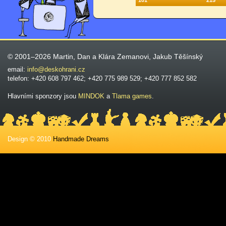
101
215
© 2001–2026 Martin, Dan a Klára Zemanovi, Jakub Těšínský
email:
info@deskohrani.cz
telefon: +420 608 797 462; +420 775 989 529; +420 777 852 582
Hlavními sponzory jsou
MINDOK
a
Tlama games
.
Design © 2010
Handmade Dreams