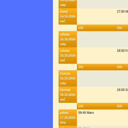
14.10.2025
odp
úterý
17:00 M
14.10.2025
več
101
215
středa
15.10.2025
odp
středa
18:00 F
15.10.2025
več
101
215
čtvrtek
16.10.2025
odp
čtvrtek
18:00 G
16.10.2025
več
101
215
pátek
09:45 Mars
17.10.2025
dop