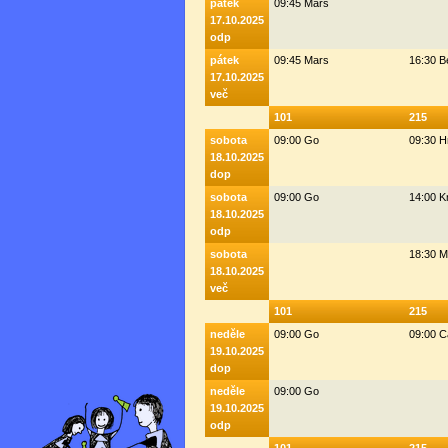
pátek
09:45 Mars
17.10.2025
odp
pátek
09:45 Mars
16:30 
17.10.2025
več
101
215
sobota
09:00 Go
09:30 H
18.10.2025
dop
sobota
09:00 Go
14:00 K
18.10.2025
odp
sobota
18:30 M
18.10.2025
več
101
215
neděle
09:00 Go
09:00 C
19.10.2025
dop
neděle
09:00 Go
19.10.2025
odp