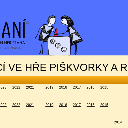
Í VE HŘE PIŠKVORKY A 
2023
2022
2021
2019
2018
2017
2016
2015
2023
2022
2021
2019
2018
2017
2016
2015
2014