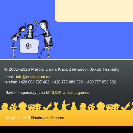
© 2001–2026 Martin, Dan a Klára Zemanovi, Jakub Těšínský
email:
info@deskohrani.cz
telefon: +420 608 797 462; +420 775 989 529; +420 777 852 582
Hlavními sponzory jsou
MINDOK
a
Tlama games
.
Design © 2010
Handmade Dreams