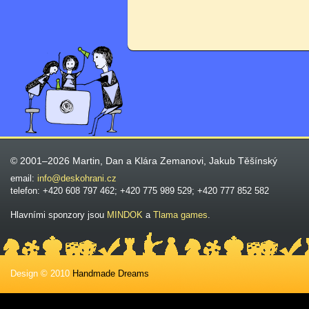
© 2001–2026 Martin, Dan a Klára Zemanovi, Jakub Těšínský
email:
info@deskohrani.cz
telefon: +420 608 797 462; +420 775 989 529; +420 777 852 582
Hlavními sponzory jsou
MINDOK
a
Tlama games
.
Design © 2010
Handmade Dreams