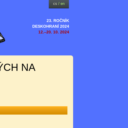
cs
/
en
23. ROČNÍK
DESKOHRANÍ 2024
12.–20. 10. 2024
ÝCH NA