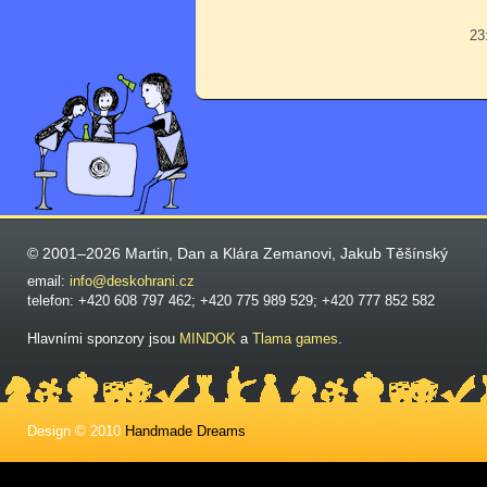
23
© 2001–2026 Martin, Dan a Klára Zemanovi, Jakub Těšínský
email:
info@deskohrani.cz
telefon: +420 608 797 462; +420 775 989 529; +420 777 852 582
Hlavními sponzory jsou
MINDOK
a
Tlama games
.
Design © 2010
Handmade Dreams