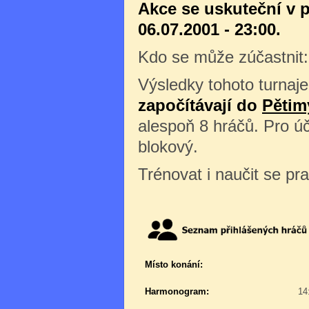
Akce se uskuteční v 
06.07.2001 - 23:00.
Kdo se může zúčastnit:
Výsledky tohoto turnaje
započítávají do
Pětim
alespoň 8 hráčů. Pro úč
blokový.
Trénovat i naučit se pr
Místo konání:
Harmonogram:
14