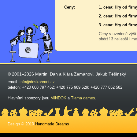
Ceny:
1. cena: Hry od firm
2. cena: Hry od firm
3. cena: Hry od firm
Ceny v uvedené výši
obdrží 3 nejlepší i me
© 2001–2026 Martin, Dan a Klára Zemanovi, Jakub Těšínský
email:
info@deskohrani.cz
telefon: +420 608 797 462; +420 775 989 529; +420 777 852 582
Hlavními sponzory jsou
MINDOK
a
Tlama games
.
Design © 2010
Handmade Dreams