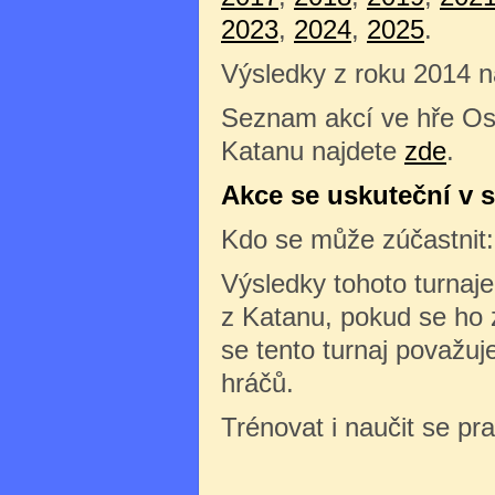
2023
,
2024
,
2025
.
Výsledky z roku 2014 
Seznam akcí ve hře Os
Katanu najdete
zde
.
Akce se uskuteční v s
Kdo se může zúčastnit
Výsledky tohoto turnaj
z Katanu, pokud se ho 
se tento turnaj považuj
hráčů.
Trénovat i naučit se pr