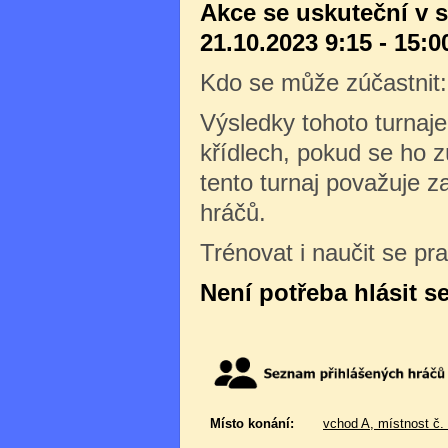
Akce se uskuteční v 
21.10.2023 9:15 - 15:0
Kdo se může zúčastnit
Výsledky tohoto turnaj
křídlech, pokud se ho z
tento turnaj považuje 
hráčů.
Trénovat i naučit se pr
Není potřeba hlásit s
Místo konání:
vchod A, místnost č.