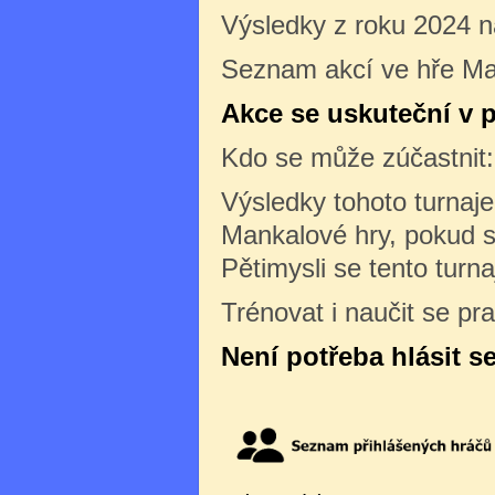
Výsledky z roku 2024 
Seznam akcí ve hře Ma
Akce se uskuteční v p
Kdo se může zúčastnit
Výsledky tohoto turnaj
Mankalové hry, pokud s
Pětimysli se tento turn
Trénovat i naučit se pr
Není potřeba hlásit s