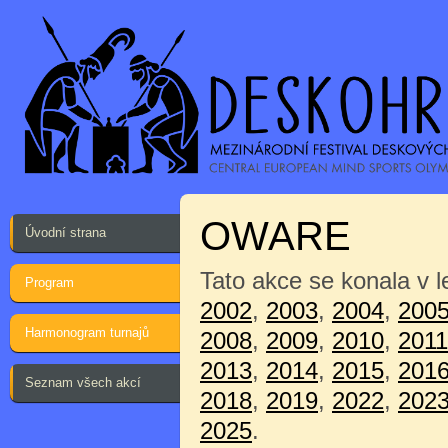
OWARE
Úvodní strana
Tato akce se konala v 
Program
2002
,
2003
,
2004
,
200
Harmonogram turnajů
2008
,
2009
,
2010
,
2011
2013
,
2014
,
2015
,
201
Seznam všech akcí
2018
,
2019
,
2022
,
202
2025
.