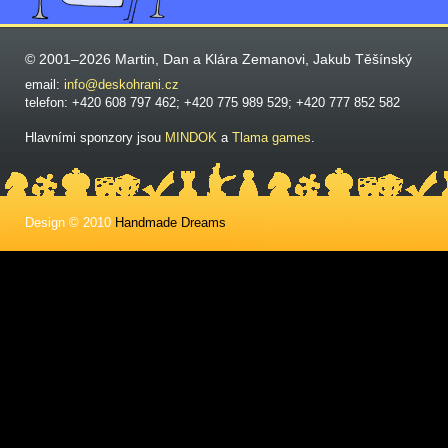
© 2001–2026 Martin, Dan a Klára Zemanovi, Jakub Těšínský
email:
info@deskohrani.cz
telefon: +420 608 797 462; +420 775 989 529; +420 777 852 582
Hlavními sponzory jsou
MINDOK
a
Tlama games
.
Design © 2010
Handmade Dreams