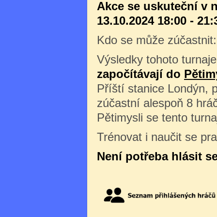
Akce se uskuteční v n
13.10.2024 18:00 - 21:
Kdo se může zúčastnit
Výsledky tohoto turnaje
započítávají do
Pětim
Příští stanice Londýn, 
zúčastní alespoň 8 hráč
Pětimysli se tento turn
Trénovat i naučit se pr
Není potřeba hlásit s