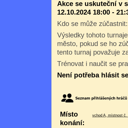
Akce se uskuteční v 
12.10.2024 18:00 - 21:
Kdo se může zúčastnit
Výsledky tohoto turnaj
město, pokud se ho zúč
tento turnaj považuje 
Trénovat i naučit se pr
Není potřeba hlásit s
Místo
vchod A, místnost č.
konání: