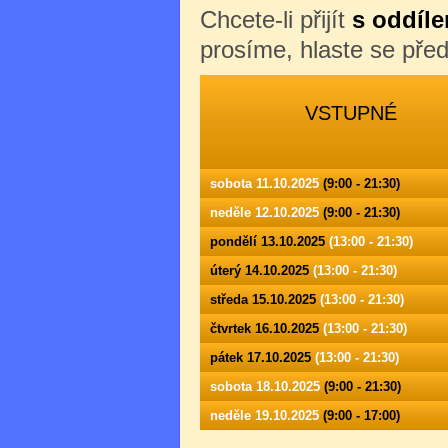
Chcete-li přijít
s oddíle
prosíme, hlaste se př
VSTUPNÉ
sobota 11.10.2025
(9:00 - 21:30)
neděle 12.10.2025
(9:00 - 21:30)
pondělí 13.10.2025
(13:00 - 21:30)
úterý 14.10.2025
(13:00 - 21:30)
středa 15.10.2025
(13:00 - 21:30)
čtvrtek 16.10.2025
(13:00 - 21:30)
pátek 17.10.2025
(13:00 - 21:30)
sobota 18.10.2025
(9:00 - 21:30)
neděle 19.10.2025
(9:00 - 17:00)