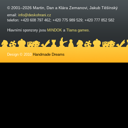
© 2001–2026 Martin, Dan a Klára Zemanovi, Jakub Těšínský
email:
info@deskohrani.cz
telefon: +420 608 797 462; +420 775 989 529; +420 777 852 582
Hlavními sponzory jsou
MINDOK
a
Tlama games
.
Design © 2010
Handmade Dreams