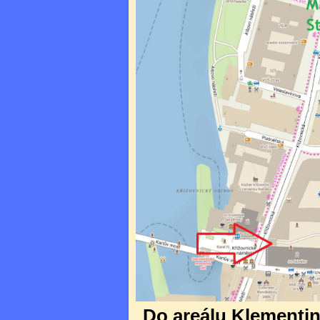
Do areálu Klementina