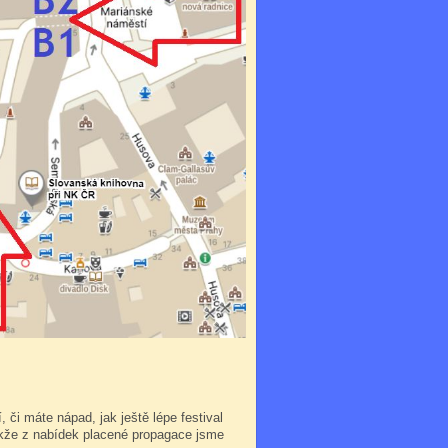
 či máte nápad, jak ještě lépe festival
takže z nabídek placené propagace jsme