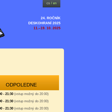
cs
/
en
24. ROČNÍK
DESKOHRANÍ 2025
11.–19. 10. 2025
ODPOLEDNE
00 - 21:30
(vstup možný do 20:00)
00 - 21:30
(vstup možný do 20:00)
00 - 21:30
(vstup možný do 20:00)