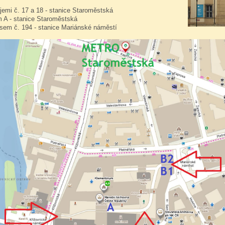
jemi č. 17 a 18 - stanice Staroměstská
 A - stanice Staroměstská
sem č. 194 - stanice Mariánské náměstí