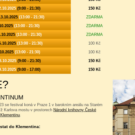
2.10.2025
(9:00 - 21:30)
150 Kč
13.10.2025
(13:00 - 21:30)
ZDARMA
.10.2025
(13:00 - 21:30)
ZDARMA
5.10.2025
(13:00 - 21:30)
ZDARMA
16.10.2025
(13:00 - 21:30)
100 Kč
.10.2025
(13:00 - 21:30)
100 Kč
8.10.2025
(9:00 - 21:30)
150 Kč
9.10.2025
(9:00 - 17:00)
150 Kč
E?
NTINUM
23 se festival koná v Praze 1 v barokním areálu na Starém
íž Karlova mostu v prostorech
Národní knihovny České
 Klementinu
.
stat do Klementina: