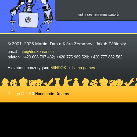
úplný seznam organizátorů
© 2001–2026 Martin, Dan a Klára Zemanovi, Jakub Těšínský
email:
info@deskohrani.cz
telefon: +420 608 797 462; +420 775 989 529; +420 777 852 582
Hlavními sponzory jsou
MINDOK
a
Tlama games
.
Design © 2010
Handmade Dreams