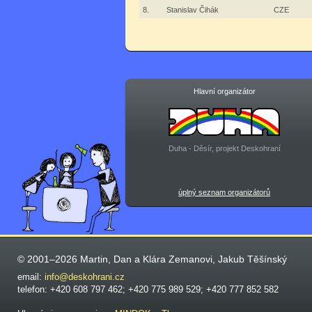
8.
Stanislav Čihák
CZE
Hlavní organizátor
Duha - Děsír, projekt Deskohraní
úplný seznam organizátorů
© 2001–2026 Martin, Dan a Klára Zemanovi, Jakub Těšínský
email:
info@deskohrani.cz
telefon: +420 608 797 462; +420 775 989 529; +420 777 852 582