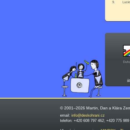
9.
Luci
Duha
ú
© 2001–2026 Martin, Dan a Klára Ze
email:
info@deskohrani.cz
telefon: +420 608 797 462; +420 775 989