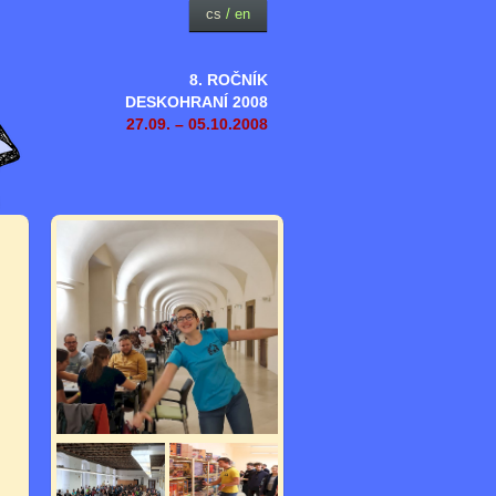
cs
/
en
8. ROČNÍK
DESKOHRANÍ 2008
27.09. – 05.10.2008