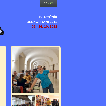
cs
/
en
12. ROČNÍK
DESKOHRANÍ 2012
06.–14. 10. 2012