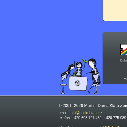
Duha
ú
© 2001–2026 Martin, Dan a Klára Ze
email:
info@deskohrani.cz
telefon: +420 608 797 462; +420 775 989