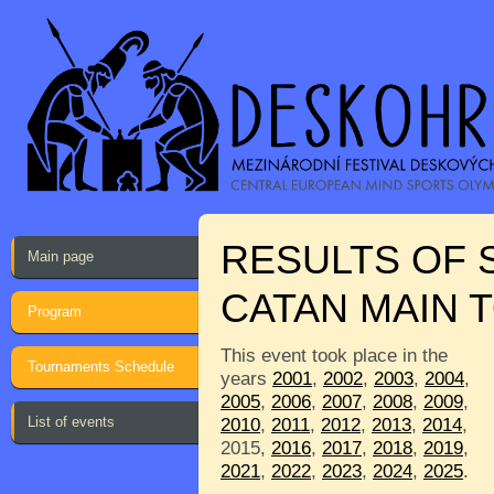
RESULTS OF 
Main page
CATAN MAIN
Program
This event took place in the
Tournaments Schedule
years
2001
,
2002
,
2003
,
2004
,
2005
,
2006
,
2007
,
2008
,
2009
,
List of events
2010
,
2011
,
2012
,
2013
,
2014
,
2015,
2016
,
2017
,
2018
,
2019
,
2021
,
2022
,
2023
,
2024
,
2025
.