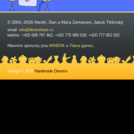
© 2001–2026 Martin, Dan a Klára Zemanovi, Jakub Těšínský
email:
info@deskohrani.cz
telefon: +420 608 797 462; +420 775 989 529; +420 777 852 582
Hlavními sponzory jsou
MINDOK
a
Tlama games
.
Design © 2010
Handmade Dreams