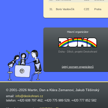
31.
Boris Vasilovčík
CZE
Praha
Hlavní organizátor
Duha - Děsír, projekt Deskohraní
úplný seznam organizátorů
© 2001–2026 Martin, Dan a Klára Zemanovi, Jakub Těšínský
email:
info@deskohrani.cz
telefon: +420 608 797 462; +420 775 989 529; +420 777 852 582