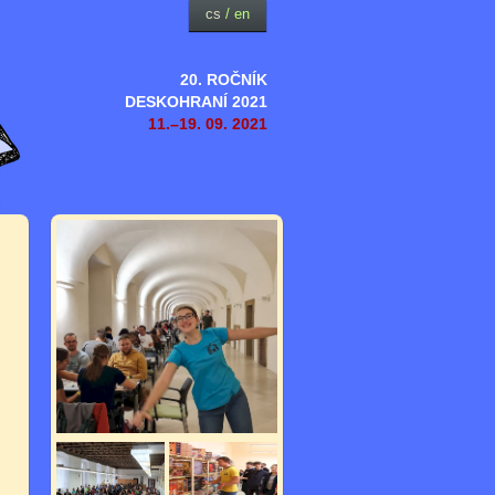
cs
/
en
20. ROČNÍK
DESKOHRANÍ 2021
11.–19. 09. 2021