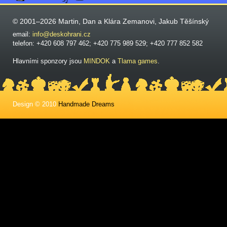
© 2001–2026 Martin, Dan a Klára Zemanovi, Jakub Těšínský
email:
info@deskohrani.cz
telefon: +420 608 797 462; +420 775 989 529; +420 777 852 582
Hlavními sponzory jsou
MINDOK
a
Tlama games
.
Design © 2010
Handmade Dreams